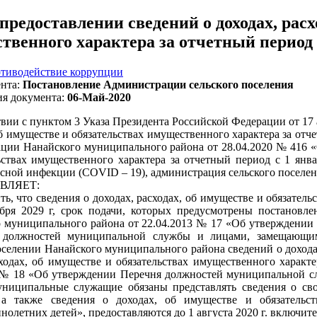
предоставлении сведений о доходах, расх
твенного характера за отчетный период с 
тиводействие коррупции
нта:
Постановление Администрации сельского поселения
ия документа:
06-Май-2020
твии с пунктом 3 Указа Президента Российской Федерации от 17 
об имуществе и обязательствах имущественного характера за отче
ции Нанайского муниципального района от 28.04.2020 № 416 «О
ьствах имущественного характера за отчетный период с 1 янва
сной инфекции (COVID – 19), администрация сельского поселе
ВЛЯЕТ:
ить, что сведения о доходах, расходах, об имуществе и обязател
бря 2029 г, срок подачи, которых предусмотрены постановле
 муниципального района от 22.04.2013 № 17 «Об утверждении
 должностей муниципальной службы и лицами, замещающи
оселении Нанайского муниципального района сведений о доходах
ходах, об имуществе и обязательствах имущественного характе
 № 18 «Об утверждении Перечня должностей муниципальной сл
ниципальные служащие обязаны представлять сведения о сво
, а также сведения о доходах, об имуществе и обязательс
нолетних детей», предоставляются до 1 августа 2020 г. включите