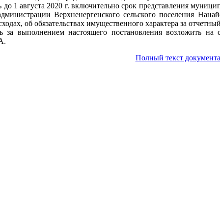
ь до 1 августа 2020 г. включительно срок представления му
дминистрации Верхненергенского сельского поселения Нанай
сходах, об обязательствах имущественного характера за отчетный 
ь за выполнением настоящего постановления возложить на с
А.
Полный текст документа