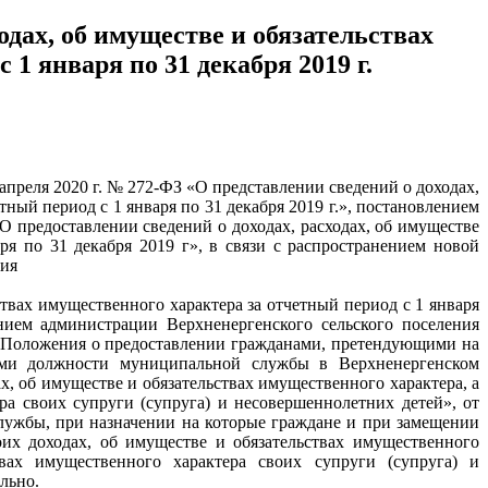
одах, об имуществе и обязательствах
1 января по 31 декабря 2019 г.
апреля 2020 г. № 272-ФЗ «О представлении сведений о доходах,
тный период с 1 января по 31 декабря 2019 г.», постановлением
 предоставлении сведений о доходах, расходах, об имуществе
ря по 31 декабря 2019 г», в связи с распространением новой
ния
ьствах имущественного характера за отчетный период с 1 января
нием администрации Верхненергенского сельского поселения
 Положения о предоставлении гражданами, претендующими на
ми должности муниципальной службы в Верхненергенском
, об имуществе и обязательствах имущественного характера, а
ра своих супруги (супруга) и несовершеннолетних детей», от
ужбы, при назначении на которые граждане и при замещении
их доходах, об имуществе и обязательствах имущественного
твах имущественного характера своих супруги (супруга) и
льно.