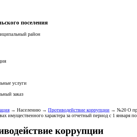
льского поселения
ниципальный район
ция
ьные услуги
ьный заказ
ация
→
Населению
→
Противодействие коррупции
→
№20 О пр
вах имущественного характера за отчетный период с 1 января по 
иводействие коррупции