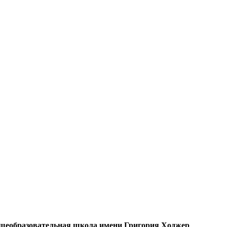
бщеобразовательная школа имени Григория Ходжер