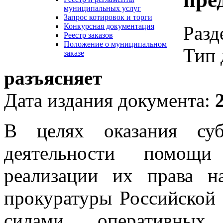
муниципальных услуг
Запрос котировок и торги
Конкурсная документация
Разд
Реестр заказов
Положение о муниципальном
Тип 
заказе
разъясняет
Дата издания документа:
В целях оказания суб
деятельности помощ
реализации их права 
прокуратуры Российской 
силами оперативных 