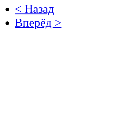
< Назад
Вперёд >