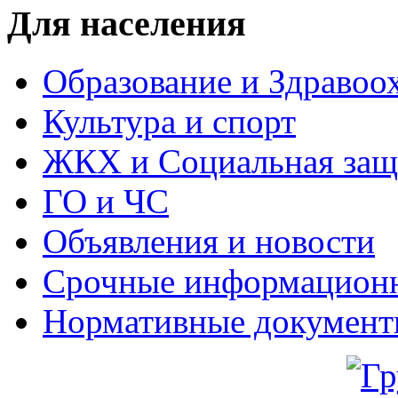
Для населения
Образование и Здравоо
Культура и спорт
ЖКХ и Социальная защ
ГО и ЧС
Объявления и новости
Срочные информацион
Нормативные докумен