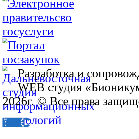
Разработка и сопровож
WEB студия «Бионику
2026г. © Все права защищ