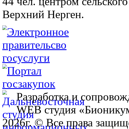
44 чел. центром сельского
Верхний Нерген.
Разработка и сопровож
WEB студия «Бионику
2026г. © Все права защищ