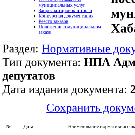
муниципальных услуг
мун
Запрос котировок и торги
Конкурсная документация
Реестр заказов
Хаб
Положение о муниципальном
заказе
Раздел:
Нормативные док
Тип документа:
НПА Адми
депутатов
Дата издания документа:
Сохранить докум
№
Дата
Наименование нормативного ак