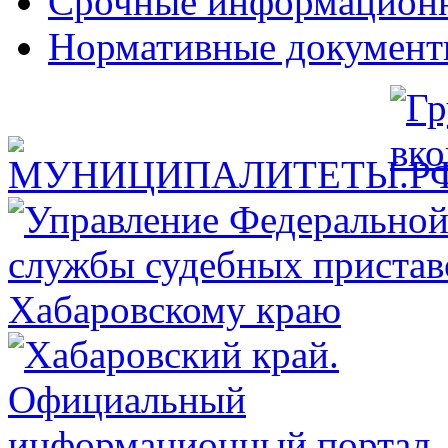
Срочные информацион
Нормативные докумен