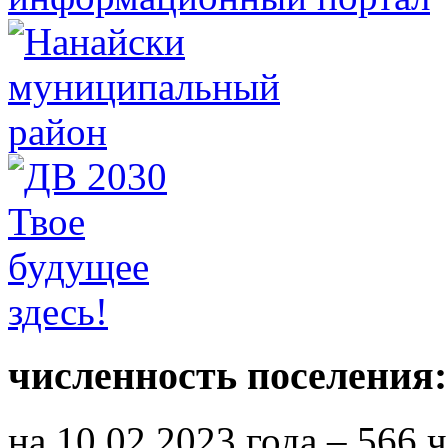
численность поселения:
на 10.02.2023 года – 566 