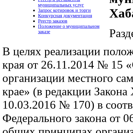
муниципальных услуг
Хаб
Запрос котировок и торги
Конкурсная документация
Реестр заказов
Положение о муниципальном
Разд
заказе
В целях реализации поло
края от 26.11.2014 № 15 
организации местного са
крае» (в редакции Закона 
10.03.2016 № 170) в соотв
Федерального закона от 
общих принципах организ