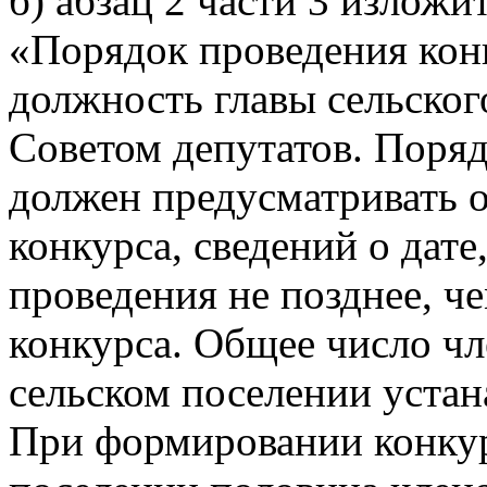
б) абзац 2 части 3 излож
«Порядок проведения конк
должность главы сельског
Советом депутатов. Поряд
должен предусматривать 
конкурса, сведений о дате
проведения не позднее, че
конкурса. Общее число чл
сельском поселении устан
При формировании конкур