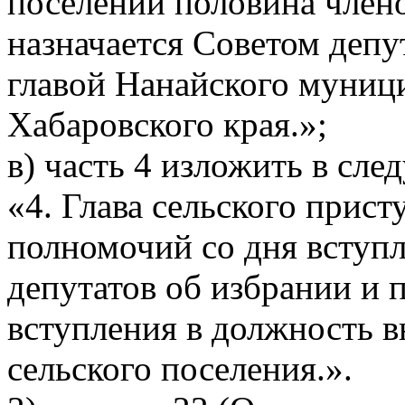
поселении половина член
назначается Советом депу
главой Нанайского муниц
Хабаровского края.»;
в) часть 4 изложить в сл
«4. Глава сельского прис
полномочий со дня вступл
депутатов об избрании и 
вступления в должность в
сельского поселения.».