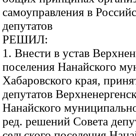
самоуправления в Россий
депутатов
РЕШИЛ:
1. Внести в устав Верхнен
поселения Нанайского му
Хабаровского края, прин
депутатов Верхненергенск
Нанайского муниципально
ред. решений Совета депу
сельского поселения Нан