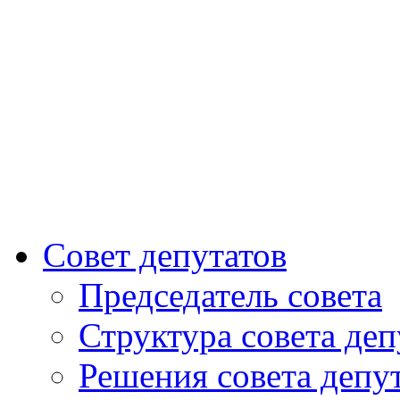
Совет депутатов
Председатель совета
Структура совета деп
Решения совета депу