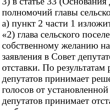
3) в статье 33 (Основани
полномочий главы сельско
а) пункт 2 части 1 излож
«2) глава сельского посел
собственному желанию на
заявления в Совет депута
отставки. По результатам
депутатов принимает ре
голосов от установленной
депутатов принимает отст