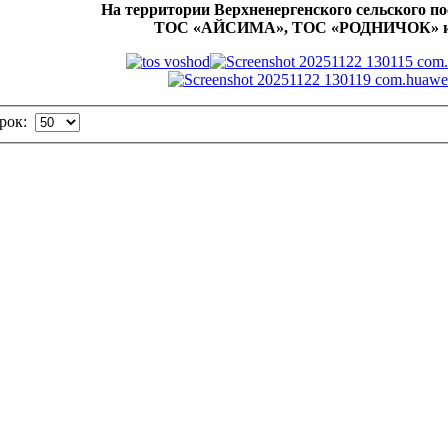
На территории Верхненергенского сельского п
ТОС «АЙСИМА», ТОС «РОДНИЧОК» и 
трок: