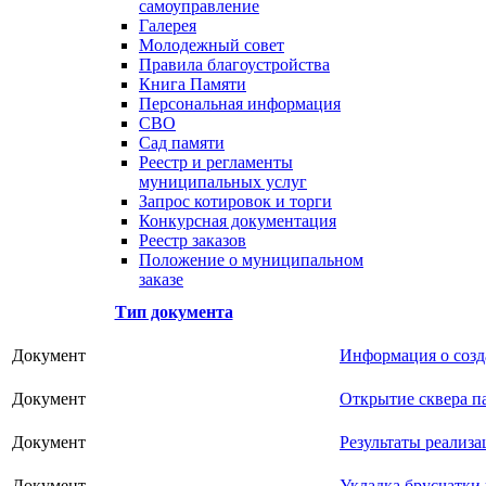
самоуправление
Галерея
Молодежный совет
Правила благоустройства
Книга Памяти
Персональная информация
СВО
Сад памяти
Реестр и регламенты
муниципальных услуг
Запрос котировок и торги
Конкурсная документация
Реестр заказов
Положение о муниципальном
заказе
Тип документа
Документ
Информация о созд
Документ
Открытие сквера п
Документ
Результаты реализа
Документ
Укладка брусчатки