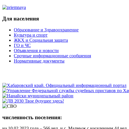
Для населения
Образование и Здравоохранение
Культура и спорт
ЖКХ и Социальная защита
ГО и ЧС
Объявления и новости
Срочные информационные сообщения
Нормативные документы
численность поселения:
на 10.02.2023 года – 566 чел. и с. Малмыж с населением 44 чел