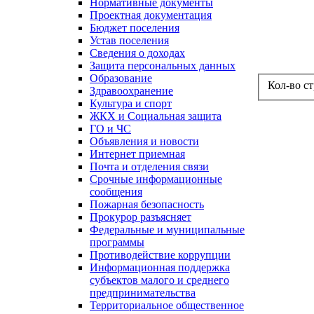
Нормативные документы
Проектная документация
Бюджет поселения
Устав поселения
Сведения о доходах
Защита персональных данных
Образование
Кол-во с
Здравоохранение
Культура и спорт
ЖКХ и Социальная защита
ГО и ЧС
Объявления и новости
Интернет приемная
Почта и отделения связи
Срочные информационные
сообщения
Пожарная безопасность
Прокурор разъясняет
Федеральные и муниципальные
программы
Противодействие коррупции
Информационная поддержка
субъектов малого и среднего
предпринимательства
Территориальное общественное