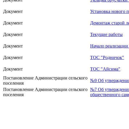
Документ
Установка нового 
Документ
Демонтаж старой л
Документ
Текущие работы
Документ
Начало реализации
Документ
ТОС "Родничок"
Документ
ТОС "Айсима"
Постановление Администрации сельского
№9 Об утверждении
поселения
Постановление Администрации сельского
№7 Об утверждении
поселения
общественного сам