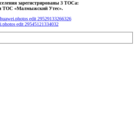
оселения зарегистрированы 3 ТОСа:
ТОС «Малмыжский Утес».