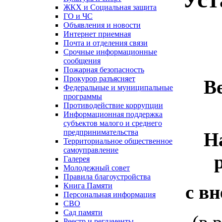
ЖКХ и Социальная защита
ГО и ЧС
Объявления и новости
Интернет приемная
Почта и отделения связи
Срочные информационные
сообщения
Пожарная безопасность
Прокурор разъясняет
В
Федеральные и муниципальные
программы
Противодействие коррупции
Информационная поддержка
субъектов малого и среднего
предпринимательства
Н
Территориальное общественное
самоуправление
Галерея
Молодежный совет
Правила благоустройства
с в
Книга Памяти
Персональная информация
СВО
Сад памяти
Реестр и регламенты