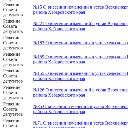
Решение
№15 О внесении изменений в устав Верхненерг
Совета
района Хабаровского края
депутатов
Решение
№221 О внесении изменений в устав Верхненер
Совета
района Хабаровского края
депутатов
Решение
Совета
№183 О внесении изменения в устав сельского 
депутатов
Решение
№159 О внесении изменения в устав сельского
Совета
района Хабаровского края
депутатов
Решение
№155 О внесении изменения в устав сельского
Совета
района Хабаровского края
депутатов
Решение
№126 О внесении изменений в устав Верхненер
Совета
района Хабаровского края
депутатов
Решение
№85 О внесении изменений в устав Верхненерг
Совета
района Хабаровского края
депутатов
Решение
№71 О внесении изменений в устав Верхненерг
Совета