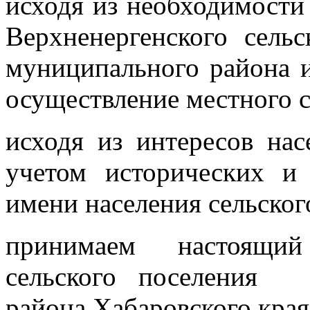
исходя из необходимости 
Верхненергенского сел
муниципального района и
осуществление местного 
исходя из интересов нас
учетом исторических и
имени населения сельског
принимаем настоящий
сельского поселения 
района Хабаровского края