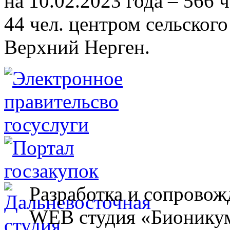
на 10.02.2023 года – 566 
44 чел. центром сельского
Верхний Нерген.
Разработка и сопровож
WEB студия «Бионику