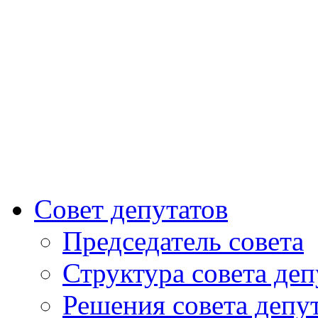
Совет депутатов
Председатель совета
Структура совета деп
Решения совета депу