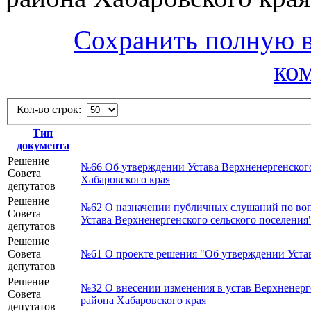
Сохранить полную в
ко
Кол-во строк:
Тип
документа
Решение
№66 Об утверждении Устава Верхненергенского
Совета
Хабаровского края
депутатов
Решение
№62 О назначении публичных слушаний по воп
Совета
Устава Верхненергенского сельского поселения
депутатов
Решение
Совета
№61 О проекте решения "Об утверждении Устав
депутатов
Решение
№32 О внесении изменения в устав Верхненерг
Совета
района Хабаровского края
депутатов