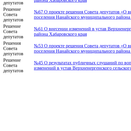
района Хабаровского края
депутатов
Решение
№67 О проекте решения Совета депутатов «О в
Совета
поселения Нанайского муниципального района 
депутатов
Решение
№61 О внесении изменений в устав Верхненерг
Совета
района Хабаровского края
депутатов
Решения
№53 О проекте решения Совета депутатов «О в
Совета
поселения Нанайского муниципального района 
депутатов
Решение
№45 О результатах публичных слушаний по воп
Совета
изменений в устав Верхненергенского сельско
депутатов