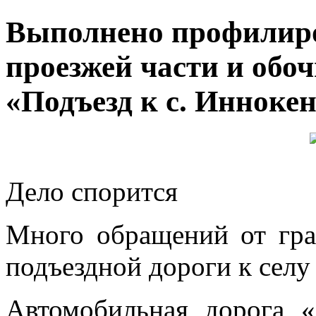
Выполнено профилиро
проезжей части и обо
«Подъезд к с. Инноке
Дело спорится
Много обращений от гра
подъездной дороги к селу
Автомобильная дорога «