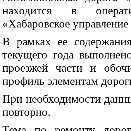
находится в опера
«Хабаровское управление
В рамках ее содержани
текущего года выполнен
проезжей части и обоч
профиль элементам дорог
При необходимости данны
повторно.
Тема по ремонту доро