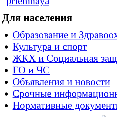
Для населения
Образование и Здравоо
Культура и спорт
ЖКХ и Социальная защ
ГО и ЧС
Объявления и новости
Срочные информацион
Нормативные докумен