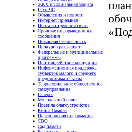
план
ЖКХ и Социальная защита
ГО и ЧС
обоч
Объявления и новости
Интернет приемная
Почта и отделения связи
«Под
Срочные информационные
сообщения
Пожарная безопасность
Прокурор разъясняет
Федеральные и муниципальные
программы
Противодействие коррупции
Информационная поддержка
субъектов малого и среднего
предпринимательства
Территориальное общественное
самоуправление
Галерея
Молодежный совет
Правила благоустройства
Книга Памяти
Персональная информация
СВО
Сад памяти
Реестр и регламенты