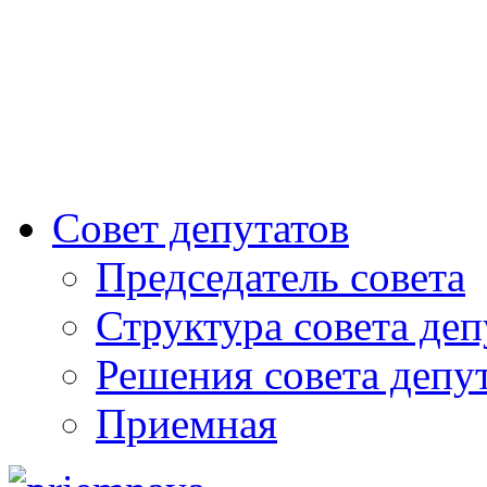
Совет депутатов
Председатель совета
Структура совета деп
Решения совета депу
Приемная