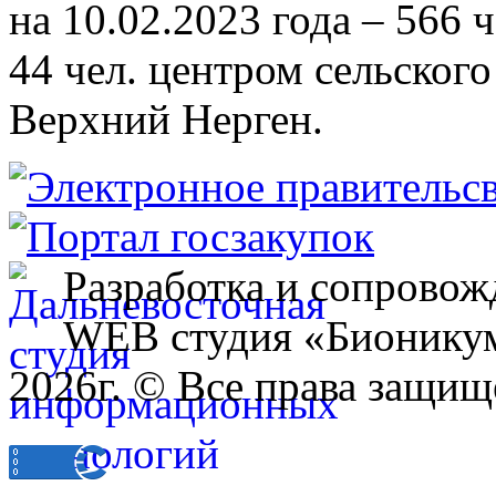
на 10.02.2023 года – 566 
44 чел. центром сельского
Верхний Нерген.
Разработка и сопровож
WEB студия «Бионику
2026г. © Все права защищ