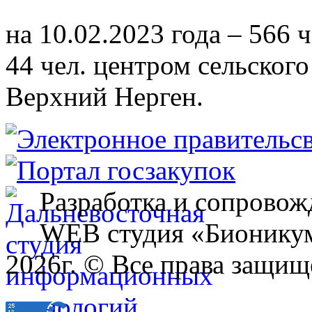
на 10.02.2023 года – 566 
44 чел. центром сельского
Верхний Нерген.
Разработка и сопровож
WEB студия «Бионику
2026г. © Все права защищ