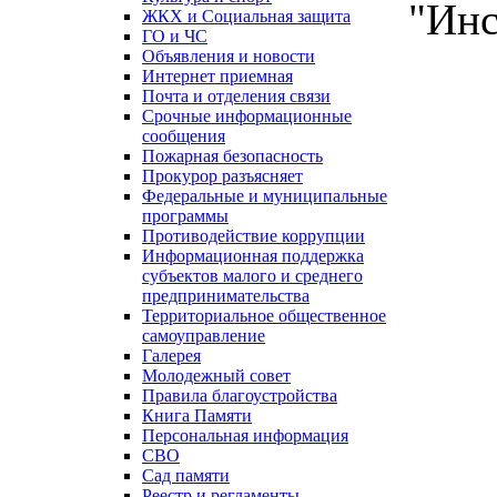
"Инс
ЖКХ и Социальная защита
ГО и ЧС
Объявления и новости
Интернет приемная
Почта и отделения связи
Срочные информационные
сообщения
Пожарная безопасность
Прокурор разъясняет
Федеральные и муниципальные
программы
Противодействие коррупции
Информационная поддержка
субъектов малого и среднего
предпринимательства
Территориальное общественное
самоуправление
Галерея
Молодежный совет
Правила благоустройства
Книга Памяти
Персональная информация
СВО
Сад памяти
Реестр и регламенты