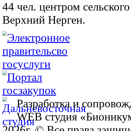
44 чел. центром сельского
Верхний Нерген.
Разработка и сопровож
WEB студия «Бионику
2026г. © Все права защищ