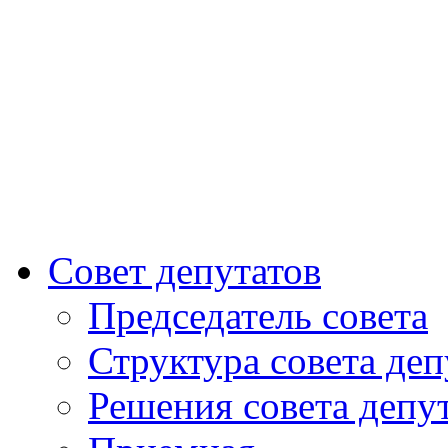
Совет депутатов
Председатель совета
Структура совета деп
Решения совета депу