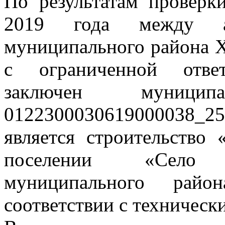
По результатам проверки
2019 года между ад
муниципального района Х
с ограниченной ответ
заключен муници
0122300030619000038_
является строительство
поселении «Село 
муниципального райо
соответствии с техническ