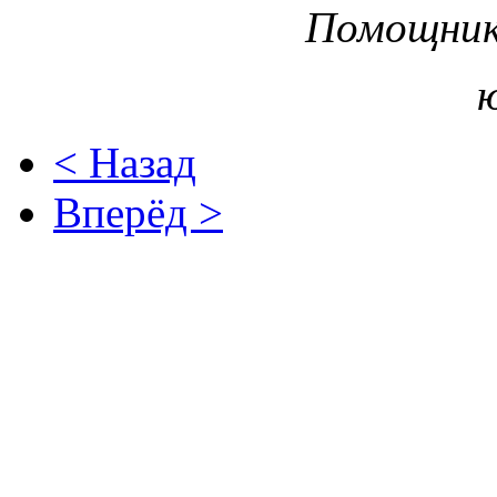
Помощник
< Назад
Вперёд >