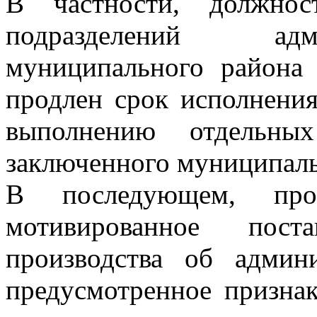
В частности, должнос
подразделений адм
муниципального района 
продлен срок исполнения
выполнению отдельны
заключенного муниципаль
В последующем, про
мотивированное пост
производства об админ
предусмотренное призна