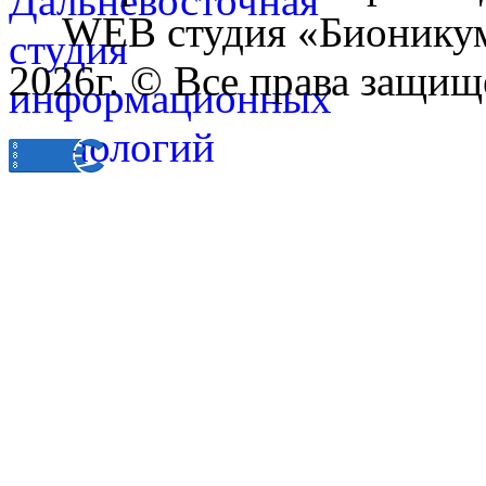
WEB студия «Бионику
2026г. © Все права защищ