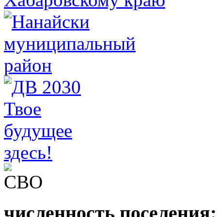
численность поселения: