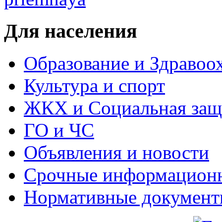
Для населения
Образование и Здравоо
Культура и спорт
ЖКХ и Социальная защ
ГО и ЧС
Объявления и новости
Срочные информацион
Нормативные докумен