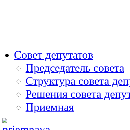
Совет депутатов
Председатель совета
Структура совета деп
Решения совета депу
Приемная