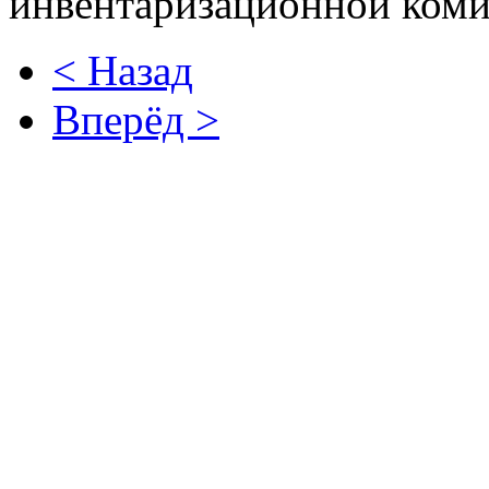
инвентаризационной ком
< Назад
Вперёд >