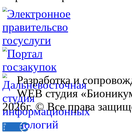
Разработка и сопровож
WEB студия «Бионику
2026г. © Все права защищ