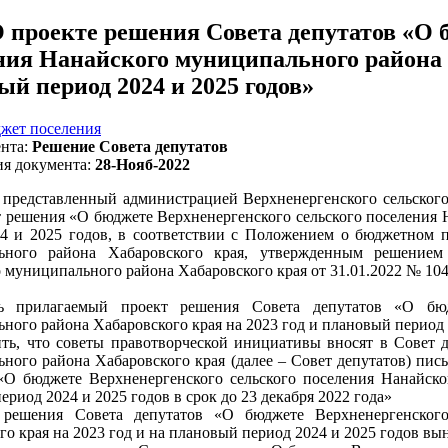
 проекте решения Совета депутатов «О 
ния Нанайского муниципального района Х
ый период 2024 и 2025 годов»
жет поселения
нта:
Решение Совета депутатов
ия документа:
28-Нояб-2022
 представленный администрацией Верхненергенского сельског
т решения «О бюджете Верхненергенского сельского поселения 
4 и 2025 годов, в соответствии с Положением о бюджетном п
ьного района Хабаровского края, утвержденным решением 
 муниципального района Хабаровского края от 31.01.2022 № 104
ь прилагаемый проект решения Совета депутатов «О бюдж
ного района Хабаровского края на 2023 год и плановый период 
ить, что советы правотворческой инициативы вносят в Совет 
ного района Хабаровского края (далее – Совет депутатов) пи
«О бюджете Верхненергенского сельского поселения Нанайско
риод 2024 и 2025 годов в срок до 23 декабря 2022 года»
 решения Совета депутатов «О бюджете Верхненергенского
го края на 2023 год и на плановый период 2024 и 2025 годов в