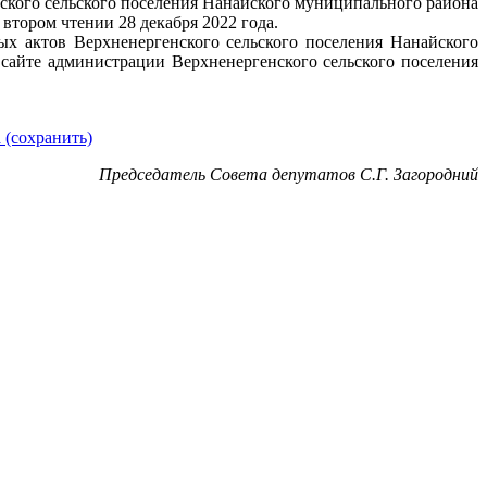
нского сельского поселения Нанайского муниципального района
 втором чтении 28 декабря 2022 года.
х актов Верхненергенского сельского поселения Нанайского
сайте администрации Верхненергенского сельского поселения
 (сохранить)
Председатель Совета депутатов С.Г. Загородний