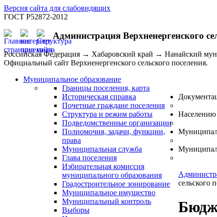
Версия сайта для слабовидящих
ГОСТ Р52872-2012
Администрация Верхненергенского се
Российская Федерация → Хабаровский край → Нанайский му
Официальный сайт Верхненергенского сельского поселения.
Муниципальное образование
Границы поселения, карта
Историческая справка
Документа
Почетные граждане поселения
Структура и режим работы
Населению
Подведомственные организации
Полномочия, задачи, функции,
Муниципал
права
Муниципальная служба
Муниципал
Глава поселения
Избирательная комиссия
Администр
муниципального образования
сельского 
Градостроительное зонирование
Муниципальное имущество
Муниципальный контроль
Бюдж
Выборы