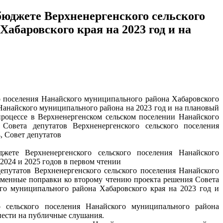
бюджете Верхненергенского сельского
абаровского края на 2023 год и на
о поселения Нанайского муниципального района Хабаровского
Нанайского муниципального района на 2023 год и на плановый
роцессе в Верхненергенском сельском поселении Нанайского
Совета депутатов Верхненергенского сельского поселения
, Совет депутатов
ете Верхненергенского сельского поселения Нанайского
2024 и 2025 годов в первом чтении
депутатов Верхненергенского сельского поселения Нанайского
сьменные поправки ко второму чтению проекта решения Совета
го муниципального района Хабаровского края на 2023 год и
 сельского поселения Нанайского муниципального района
ынести на публичные слушания.