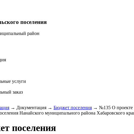
льского поселения
ниципальный район
ция
ьные услуги
ьный заказ
ация
→
Документация
→
Бюджет поселения
→
№135 О проекте 
поселения Нанайского муниципального района Хабаровского края
ет поселения